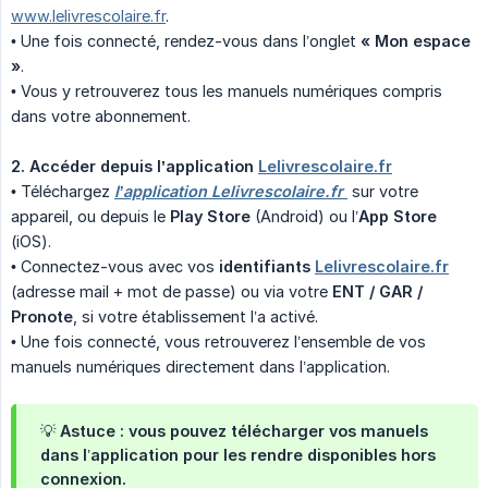
www.lelivrescolaire.fr
.
• Une fois connecté, rendez-vous dans l’onglet
« Mon espace 
»
.
• Vous y retrouverez tous les manuels numériques compris
dans votre abonnement.
2. Accéder depuis l’application 
Lelivrescolaire.fr
• Téléchargez
l’application Lelivrescolaire.fr 
sur votre
appareil, ou depuis le
Play Store
(Android) ou l’
App Store
(iOS).
• Connectez-vous avec vos
identifiants 
Lelivrescolaire.fr
(adresse mail + mot de passe) ou via votre
ENT / GAR / 
Pronote
, si votre établissement l’a activé.
• Une fois connecté, vous retrouverez l’ensemble de vos
manuels numériques directement dans l’application.
💡 Astuce : vous pouvez télécharger vos manuels
dans l’application pour les rendre disponibles hors
connexion.