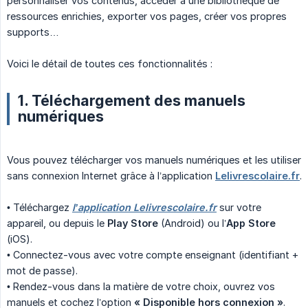
personnaliser vos contenus, accéder à une bibliothèque de
ressources enrichies, exporter vos pages, créer vos propres
supports…
Voici le détail de toutes ces fonctionnalités :
1. Téléchargement des manuels
numériques
Vous pouvez télécharger vos manuels numériques et les utiliser
sans connexion Internet grâce à l’application
Lelivrescolaire.fr
.
• Téléchargez
l’application Lelivrescolaire.fr
sur votre
appareil, ou depuis le
Play Store
(Android) ou l’
App Store
(iOS).
• Connectez-vous avec votre compte enseignant (identifiant +
mot de passe).
• Rendez-vous dans la matière de votre choix, ouvrez vos
manuels et cochez l’option
« Disponible hors connexion »
.