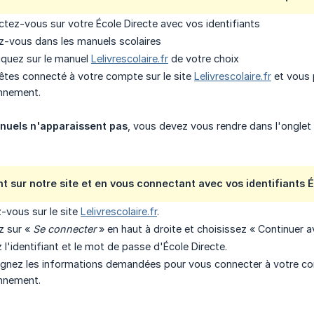
tez-vous sur votre École Directe avec vos identifiants
-vous dans les manuels scolaires
liquez sur le manuel
Lelivrescolaire.fr
de votre choix
tes connecté à votre compte sur le site
Lelivrescolaire.fr
et vous 
nnement.
anuels n'apparaissent pas
, vous devez vous rendre dans l'onglet «
t sur notre site et en vous connectant avec vos identifiants É
-vous sur le site
Lelivrescolaire.fr
.
ez sur «
Se connecter
» en haut à droite et choisissez « Continuer
z l'identifiant et le mot de passe d'École Directe.
ignez les informations demandées pour vous connecter à votre c
nnement.