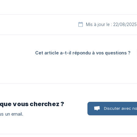
Mis à jour le : 22/08/2025
Cet article a-t-il répondu à vos questions ?
 que vous cherchez ?
Discuter avec n
s un email.