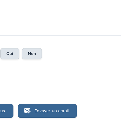
Oui
Non
ous
Envoyer un email