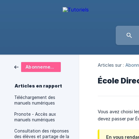
Articles sur :
Abonn
Abonnement classe
École Dir
Articles en rapport
Téléchargement des
manuels numériques
Vous avez choisi l
Pronote - Accès aux
devez passer par Éc
manuels numériques
Consultation des réponses
des élèves et partage de la
En vous rendan