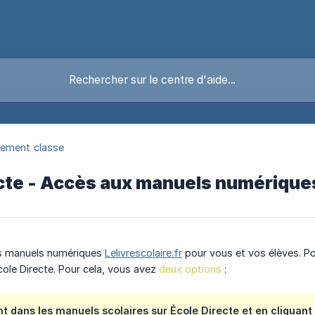
ement classe
ecte - Accès aux manuels numérique
es manuels numériques
Lelivrescolaire.fr
pour vous et vos élèves. Po
ole Directe. Pour cela, vous avez
deux options
:
t dans les manuels scolaires sur École Directe et en cliquant