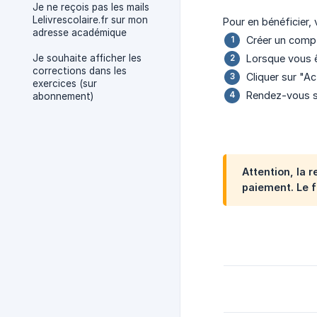
Je ne reçois pas les mails
Lelivrescolaire.fr sur mon
Pour en bénéficier, v
adresse académique
Créer un compt
Je souhaite afficher les
Lorsque vous ê
corrections dans les
Cliquer sur "A
exercices (sur
Rendez-vous 
abonnement)
Attention, la 
paiement. Le 