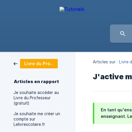
Articles sur :
Livre 
Livre du Professeur
J'active m
Articles en rapport
Je souhaite accéder au
Livre du Professeur
(gratuit)
En tant qu'ens
Je souhaite me créer un
enseignant. Le
compte sur
Lelivrescolaire.fr