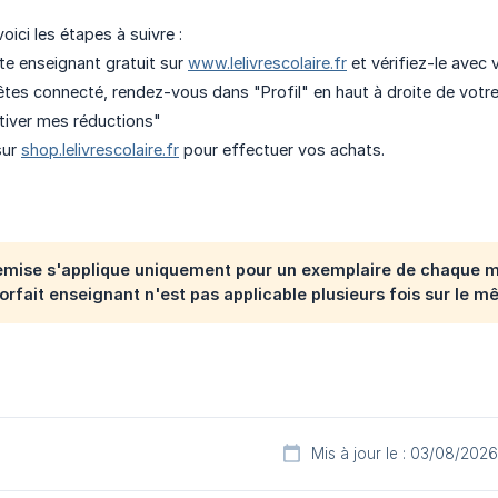
oici les étapes à suivre :
e enseignant gratuit sur
www.lelivrescolaire.fr
et vérifiez-le avec 
tes connecté, rendez-vous dans "Profil" en haut à droite de votre
ctiver mes réductions"
sur
shop.lelivrescolaire.fr
pour effectuer vos achats.
remise s'applique uniquement pour un exemplaire de chaque m
forfait enseignant n'est pas applicable plusieurs fois sur 
Mis à jour le : 03/08/2026