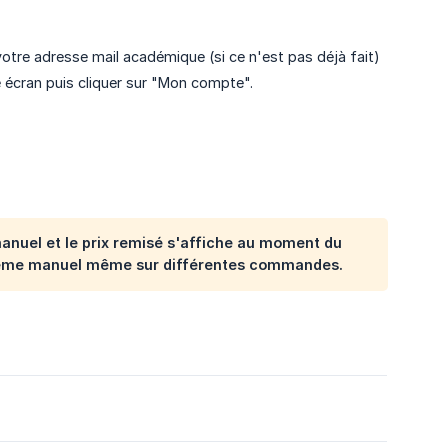
votre adresse mail académique (si ce n'est pas déjà fait)
 écran puis cliquer sur "Mon compte".
anuel et le prix remisé s'affiche au moment du
le même manuel même sur différentes commandes.